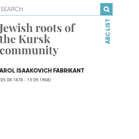
ABC LIST
Jewish roots of
the Kursk
community
AROL ISAAKOVICH FABRIKANT
(05.08.1878 - 13.09.1968)