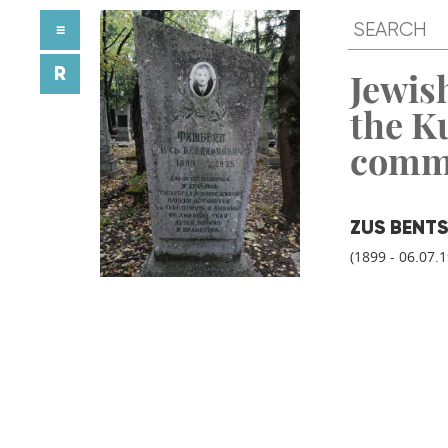
≡
R
Jewish
the K
comm
ZUS BENT
(1899 - 06.07.