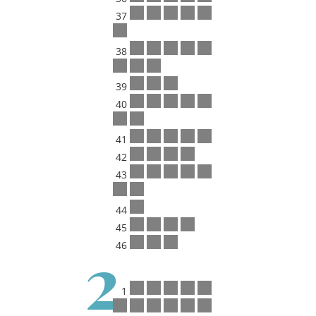
37
38
39
40
41
42
43
44
45
2
46
1