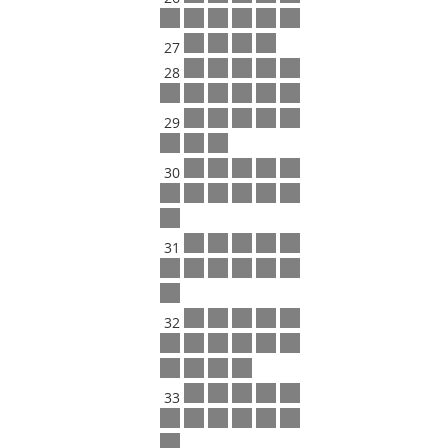
27
28
29
30
31
32
33