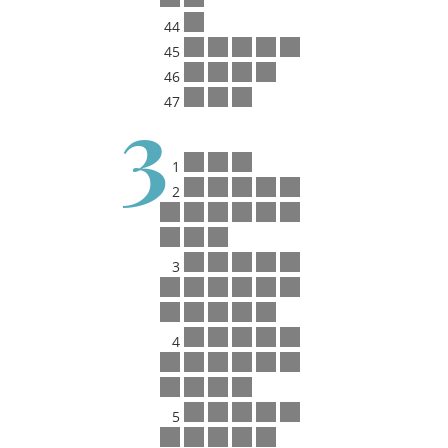
44
45
46
3
47
1
2
3
4
5