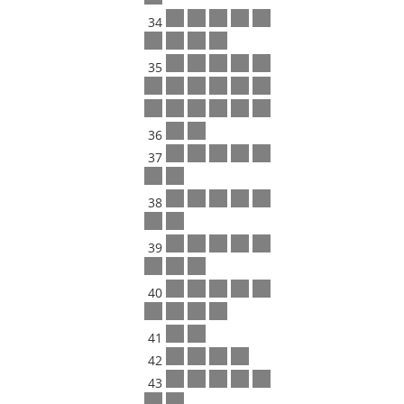
34
35
36
37
38
39
40
41
42
43