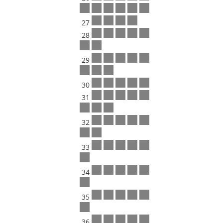
27
28
29
30
31
32
33
34
35
36