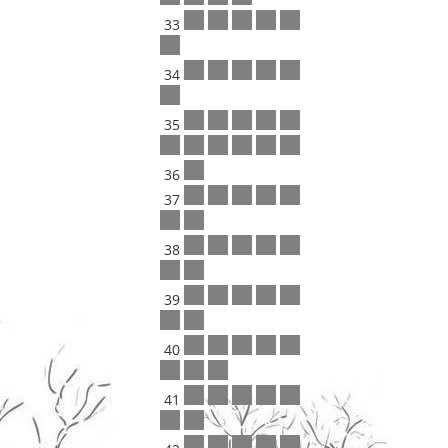
33
34
35
36
37
38
39
40
41