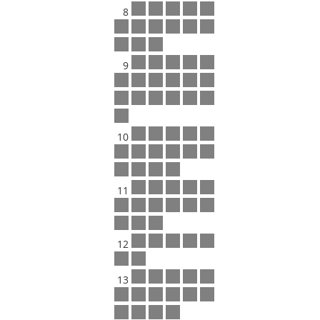
8
9
10
11
12
13