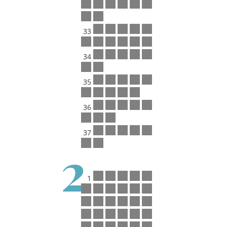
33
34
35
36
37
2
1