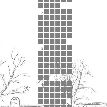
2
3
4