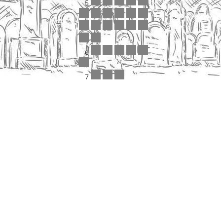
5
6
7