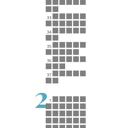
33
34
35
36
37
2
1