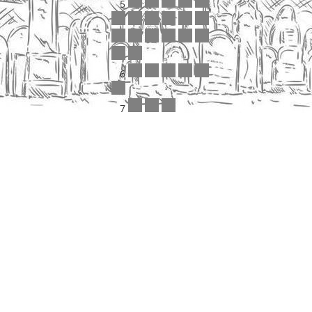
5
6
7