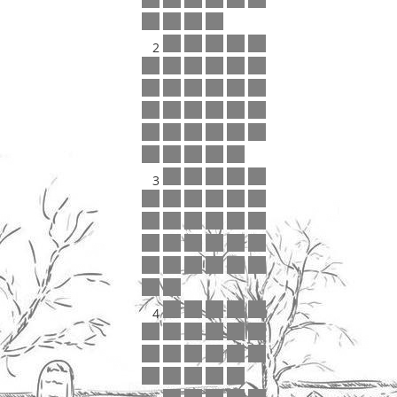
2
3
4