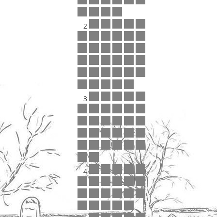
2
3
4