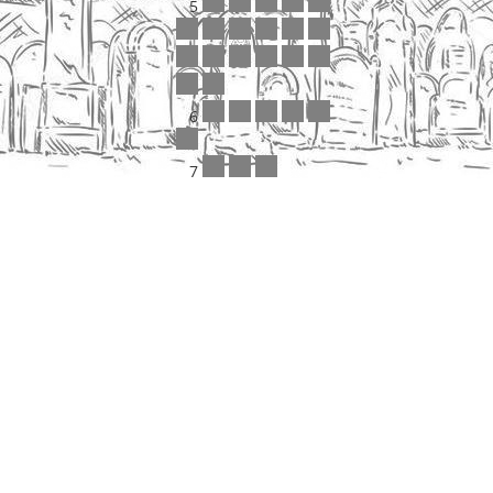
5
6
7