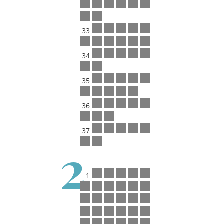
33
34
35
36
37
2
1