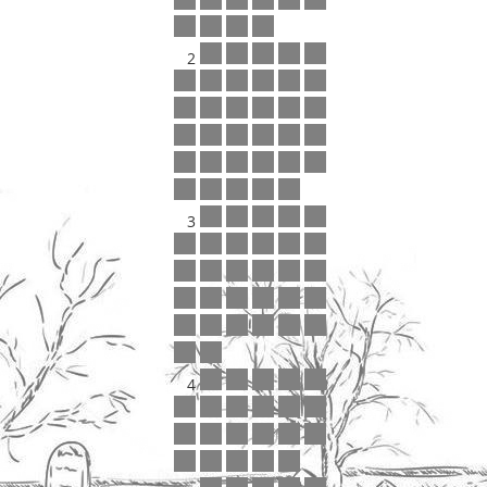
2
3
4