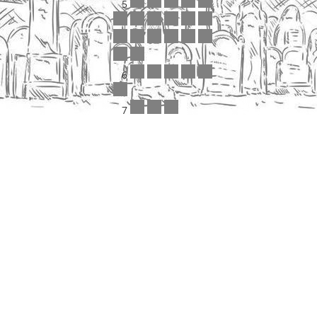
5
6
7