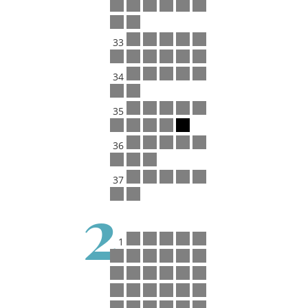
33
34
35
36
37
2
1