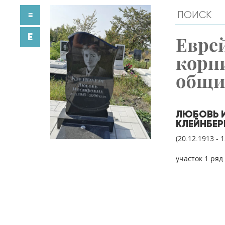
≡
E
Евре
корн
общ
ЛЮБОВЬ 
КЛЕЙНБЕР
(20.12.1913 - 
участок 1 ряд