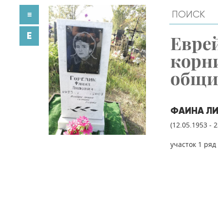
≡
E
Евре
корн
общ
ФАИНА ЛИ
(12.05.1953 - 
участок 1 ряд