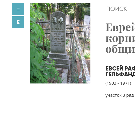
≡
E
Евре
корн
общ
ЕВСЕЙ РА
ГЕЛЬФАН
(1903 - 1971)
участок 3 ряд