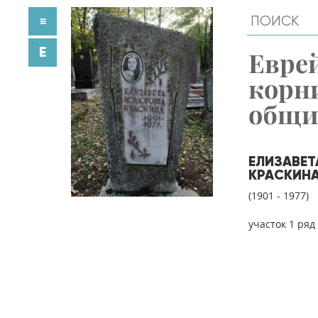
≡
E
Евре
корн
общ
ЕЛИЗАВЕ
КРАСКИН
(1901 - 1977)
участок 1 ряд