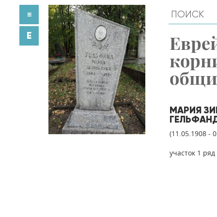
≡
E
Евре
корн
общ
МАРИЯ ЗИ
ГЕЛЬФАН
(11.05.1908 - 
участок 1 ряд