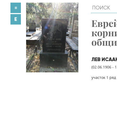
≡
E
Евре
корн
общ
ЛЕВ ИСАА
(02.06.1906 - 
участок 1 ряд