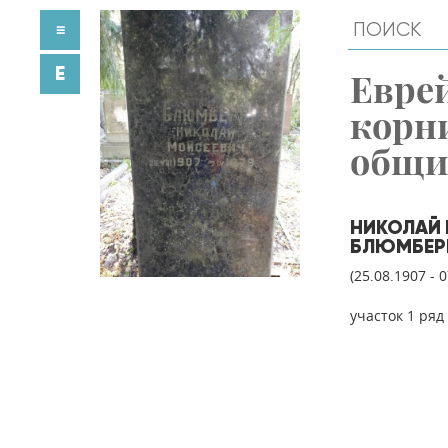
≡
E
Евре
корн
общ
НИКОЛАЙ
БЛЮМБЕР
(25.08.1907 - 
участок 1 ряд