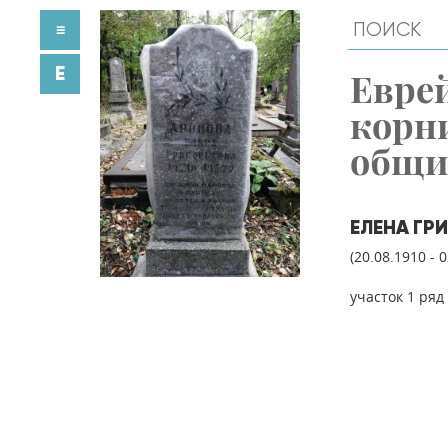
≡
E
Евре
корн
общ
ЕЛЕНА ГР
(20.08.1910 - 
участок 1 ряд