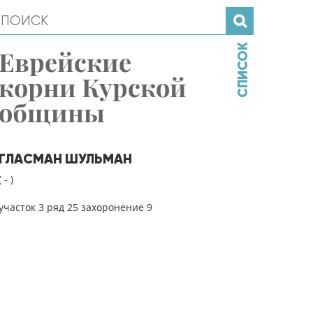
СПИСОК
Еврейские
корни Курской
общины
ГЛАСМАН ШУЛЬМАН
( - )
участок 3 ряд 25 захоронение 9