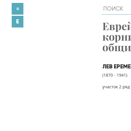
≡
E
Евре
корн
общ
ЛЕВ ЕРЕМ
(1870 - 1941)
участок 2 ряд