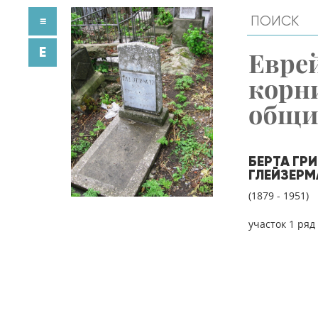
≡
E
Евре
корн
общ
БЕРТА ГР
ГЛЕЙЗЕРМ
(1879 - 1951)
участок 1 ряд