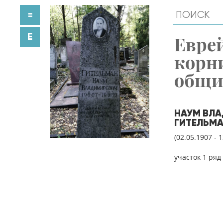
≡
E
Евре
корн
общ
НАУМ ВЛ
ГИТЕЛЬМ
(02.05.1907 - 
участок 1 ряд