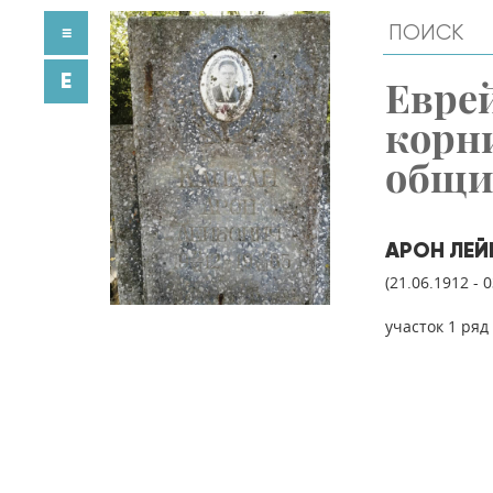
≡
E
Евре
корн
общ
АРОН ЛЕЙ
(21.06.1912 - 
участок 1 ряд