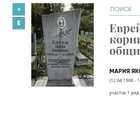
≡
E
Евре
корн
общ
МАРИЯ ЯК
(12.04.1908 - 
участок 1 ряд