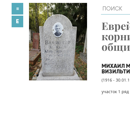
≡
E
Евре
корн
общ
МИХАИЛ 
ВИЗИЛЬТИ
(1916 - 30.01.
участок 1 ряд