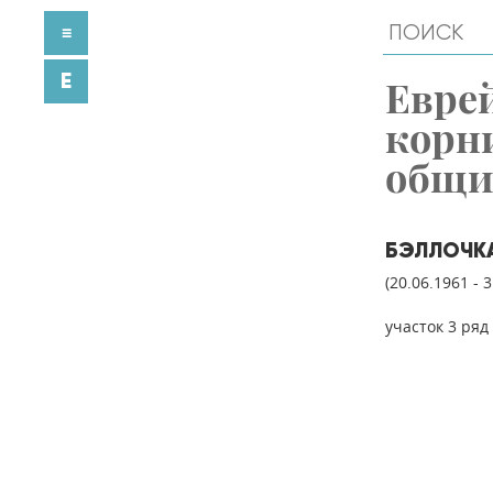
≡
E
Евре
корн
общ
БЭЛЛОЧКА
(20.06.1961 - 
участок 3 ряд