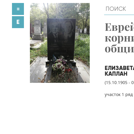
≡
E
Евре
корн
общ
ЕЛИЗАВЕТ
КАПЛАН
(15.10.1905 - 
участок 1 ряд