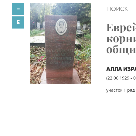
≡
E
Евре
корн
общ
АЛЛА ИЗР
(22.06.1929 - 
участок 1 ряд