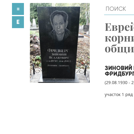
≡
E
Евре
корн
общ
ЗИНОВИЙ
ФРИДБУР
(29.08.1930 - 
участок 1 ряд