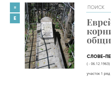
≡
E
Евре
корн
общ
СЛОВЕ-ПЕ
( - 06.12.1963)
участок 1 ряд