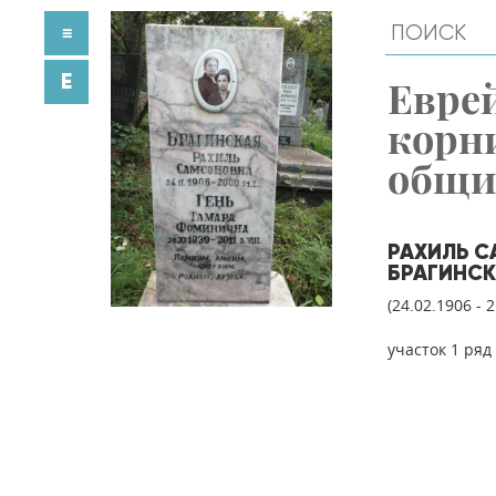
≡
E
Евре
корн
общ
РАХИЛЬ 
БРАГИНС
(24.02.1906 - 
участок 1 ряд