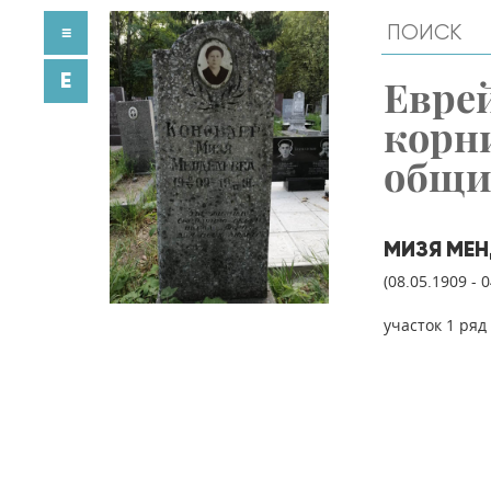
≡
E
Евре
корн
общ
МИЗЯ МЕН
(08.05.1909 - 
участок 1 ряд