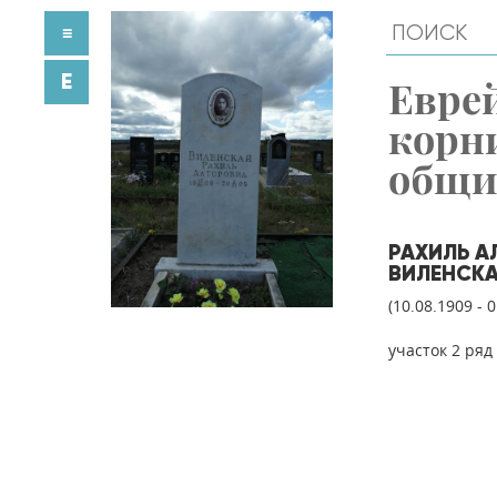
≡
E
Евре
корн
общ
РАХИЛЬ 
ВИЛЕНСК
(10.08.1909 - 
участок 2 ряд