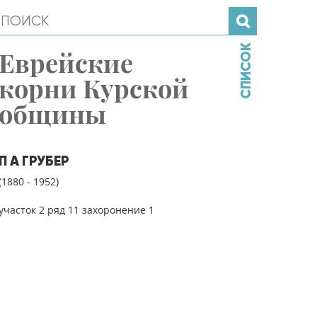
СПИСОК
Еврейские
корни Курской
общины
П А ГРУБЕР
(1880 - 1952)
участок 2 ряд 11 захоронение 1