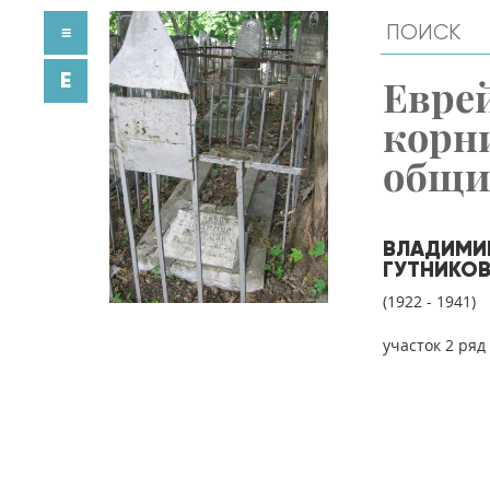
≡
E
Евре
корн
общ
ВЛАДИМИ
ГУТНИКО
(1922 - 1941)
участок 2 ряд