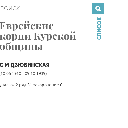
СПИСОК
Еврейские
корни Курской
общины
С М ДЗЮБИНСКАЯ
(10.06.1910 - 09.10.1939)
участок 2 ряд 31 захоронение 6