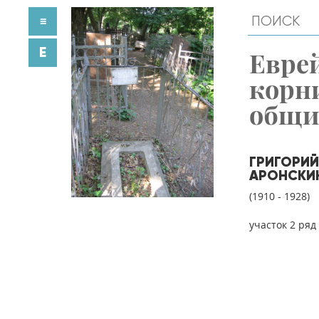
≡
E
Евре
корн
общ
ГРИГОРИ
АРОНСКИ
(1910 - 1928)
участок 2 ряд