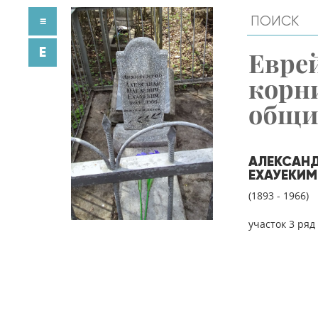
≡
E
Евре
корн
общ
АЛЕКСАН
ЕХАУЕКИМ
(1893 - 1966)
участок 3 ряд