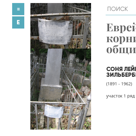
≡
E
Евре
корн
общ
СОНЯ ЛЕ
ЗИЛЬБЕР
(1891 - 1962)
участок 1 ряд