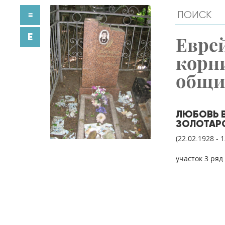
≡
E
Евре
корн
общ
ЛЮБОВЬ 
ЗОЛОТАР
(22.02.1928 - 
участок 3 ряд