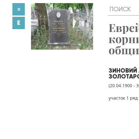
≡
E
Евре
корн
общ
ЗИНОВИЙ
ЗОЛОТАР
(20.04.1900 - 
участок 1 ряд