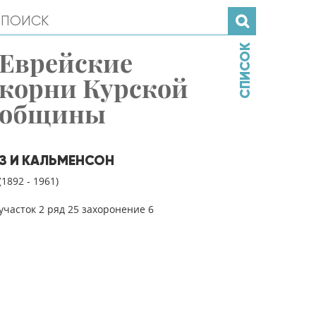
СПИСОК
Еврейские
корни Курской
общины
З И КАЛЬМЕНСОН
(1892 - 1961)
участок 2 ряд 25 захоронение 6