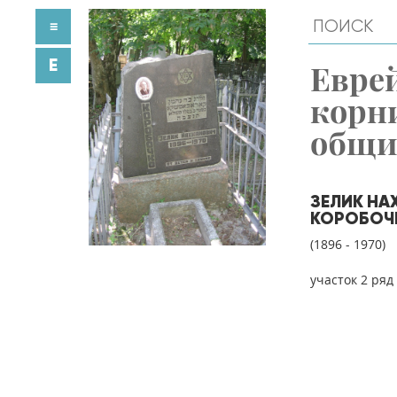
≡
E
Евре
корн
общ
ЗЕЛИК Н
КОРОБОЧ
(1896 - 1970)
участок 2 ряд