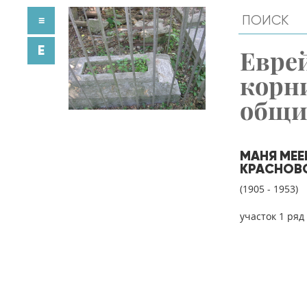
≡
E
Евре
корн
общ
МАНЯ МЕ
КРАСНОВ
(1905 - 1953)
участок 1 ряд