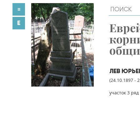
≡
E
Евре
корн
общ
ЛЕВ ЮРЬЕ
(24.10.1897 - 
участок 3 ряд