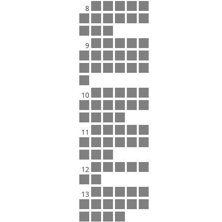
8
9
10
11
12
13