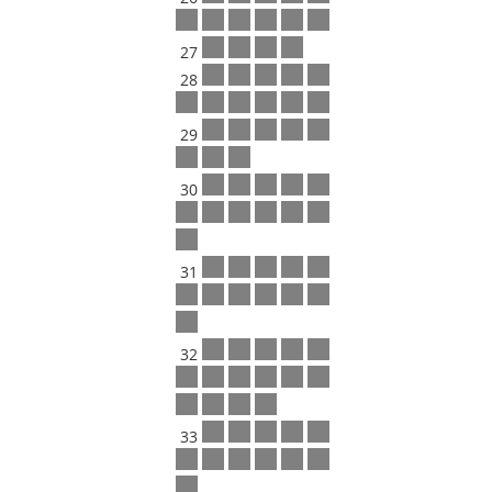
27
28
29
30
31
32
33