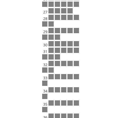
27
28
29
30
31
32
33
34
35
36