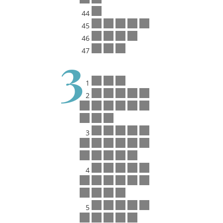
44
45
46
3
47
1
2
3
4
5