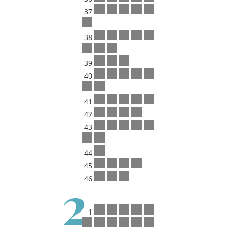
37
38
39
40
41
42
43
44
45
2
46
1