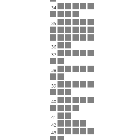
34
35
36
37
38
39
40
41
42
43