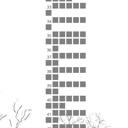
33
34
35
36
37
38
39
40
41