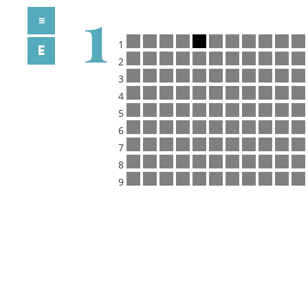
1
≡
1
E
2
3
4
5
6
7
8
9