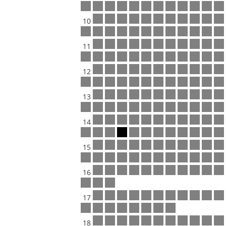
10
11
12
13
14
15
16
17
18