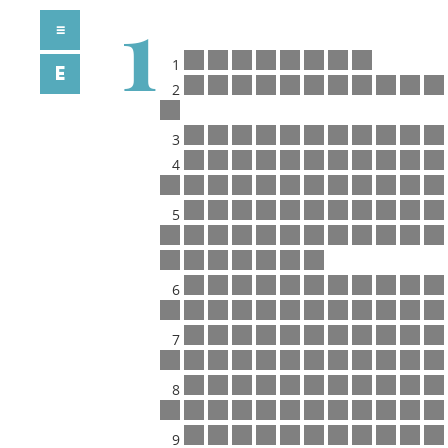
1
≡
1
E
2
3
4
5
6
7
8
9