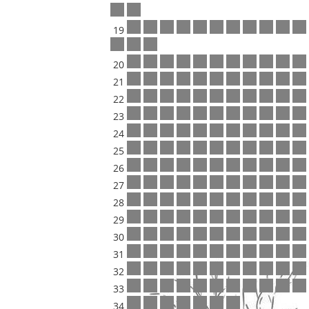
19
20
21
22
23
24
25
26
27
28
29
30
31
32
33
34