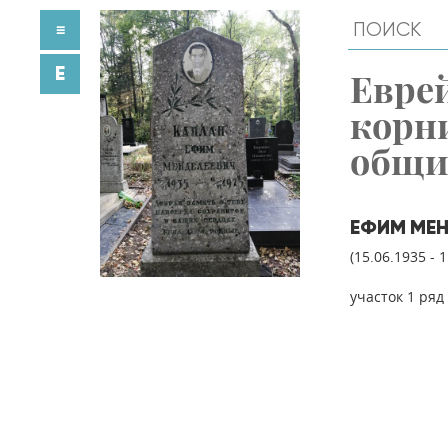
≡
E
Евре
корн
общ
ЕФИМ МЕН
(15.06.1935 - 
участок 1 ряд