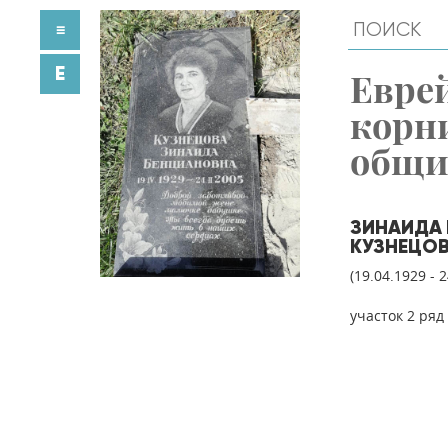
≡
E
Евре
корн
общ
ЗИНАИДА
КУЗНЕЦО
(19.04.1929 - 
участок 2 ряд