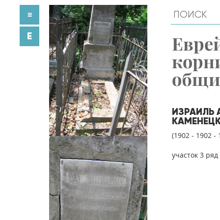
≡
E
Евре
корн
общ
ИЗРАИЛЬ
КАМЕНЕЦ
(1902 - 1902 - 
участок 3 ряд